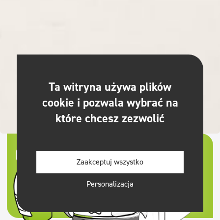
Ta witryna używa plików
cookie i pozwala wybrać na
które chcesz zezwolić
Clinex
Zaakceptuj wszystko
pesutööstuses
Personalizacja