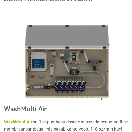
WashMulti Air
WashMulti Air
on ühe pumbaga doseerimisseade pneumaatilise
membraanpumbaga, mis pakub kahte voolu 118 oz/min kuni