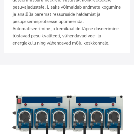
pesuvajadustele. Lisaks võimaldab andmete kogumine
ja analüüs paremat ressursside haldamist ja
pesupesemisprotsesse optimeerida.
Automatiseerimine ja kemikaalide täpne doseerimine
tõstavad pesu kvaliteeti, vähendavad vee- ja
energiakulu ning vähendavad mõju keskkonnale.