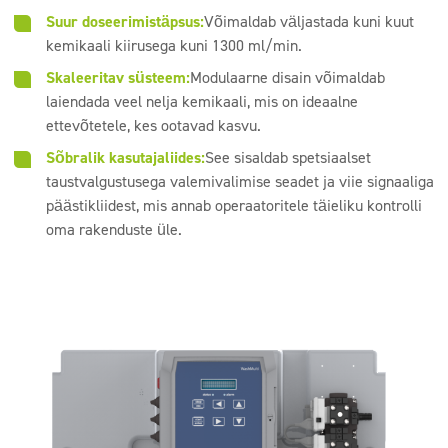
Suur doseerimistäpsus:
Võimaldab väljastada kuni kuut
kemikaali kiirusega kuni 1300 ml/min.
Skaleeritav süsteem:
Modulaarne disain võimaldab
laiendada veel nelja kemikaali, mis on ideaalne
ettevõtetele, kes ootavad kasvu.
Sõbralik kasutajaliides:
See sisaldab spetsiaalset
taustvalgustusega valemivalimise seadet ja viie signaaliga
päästikliidest, mis annab operaatoritele täieliku kontrolli
oma rakenduste üle.